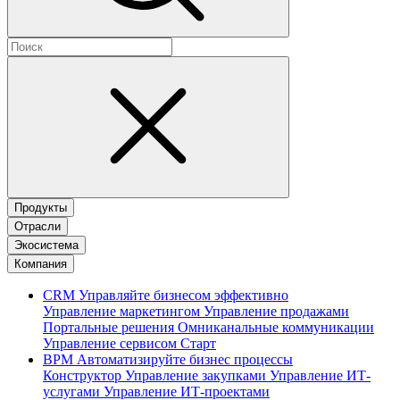
Продукты
Отрасли
Экосистема
Компания
CRM
Управляйте бизнесом эффективно
Управление маркетингом
Управление продажами
Портальные решения
Омниканальные коммуникации
Управление сервисом
Старт
BPM
Автоматизируйте бизнес процессы
Конструктор
Управление закупками
Управление ИТ-
услугами
Управление ИТ-проектами