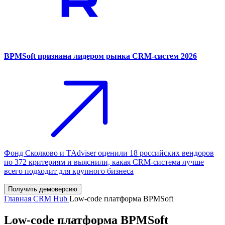
BPMSoft признана лидером рынка CRM-систем 2026
Фонд Сколково и TAdviser оценили 18 российских вендоров
по 372 критериям и выяснили, какая CRM-система лучше
всего подходит для крупного бизнеса
Получить демоверсию
Главная
CRM Hub
Low-code платформа BPMSoft
Low-code платформа BPMSoft