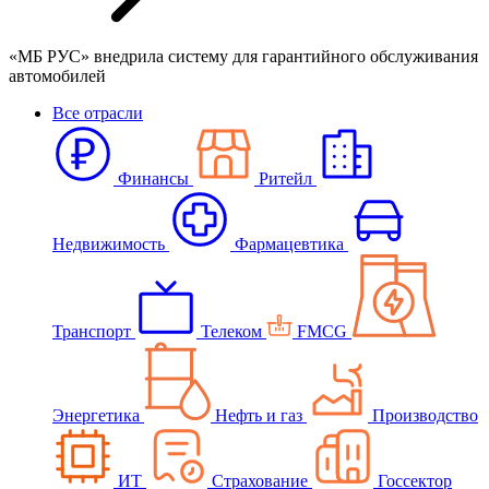
«МБ РУС» внедрила систему для гарантийного обслуживания
автомобилей
Все отрасли
Финансы
Ритейл
Недвижимость
Фармацевтика
Транспорт
Телеком
FMCG
Энергетика
Нефть и газ
Производство
ИТ
Страхование
Госсектор