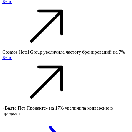
Кейс
Cosmos Hotel Group увеличила частоту бронирований на 7%
Кейс
«Валта Пет Продактс» на 17% увеличила конверсию в
продажи