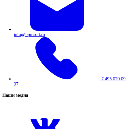
info@bpmsoft.ru
7 495 070 09
97
Наши медиа