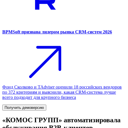
BPMSoft признана лидером рынка CRM-систем 2026
Фонд Сколково и TAdviser оценили 18 российских вендоров
по 372 критериям и выяснили, какая CRM-система лучше
всего подходит для крупного бизнеса
Получить демоверсию
«КОМОС ГРУПП» автоматизировала
обслуживания B2B-клиентов