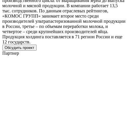
производственного цикла: от выращивания зерна до выпуска
молочной и мясной продукции. В компании работает 13,5
тыс. сотрудников. По данным отраслевых рейтингов,
«КОМОС ГРУПП» занимает второе место среди
производителей ультрапастеризованной молочной продукции
в России, третье – по объемам переработки молока, и
четвертое – среди крупнейших производителей яйца.
Продукция холдинга поставляется в 71 регион России и еще
12 государств.
Обсудить проект
Партнер