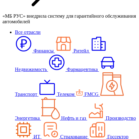
«МБ РУС» внедрила систему для гарантийного обслуживания
автомобилей
Все отрасли
Финансы
Ритейл
Недвижимость
Фармацевтика
Транспорт
Телеком
FMCG
Энергетика
Нефть и газ
Производство
ИТ
Страхование
Госсектор