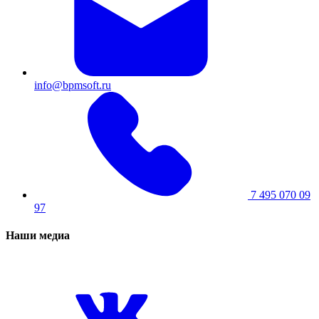
info@bpmsoft.ru
7 495 070 09
97
Наши медиа