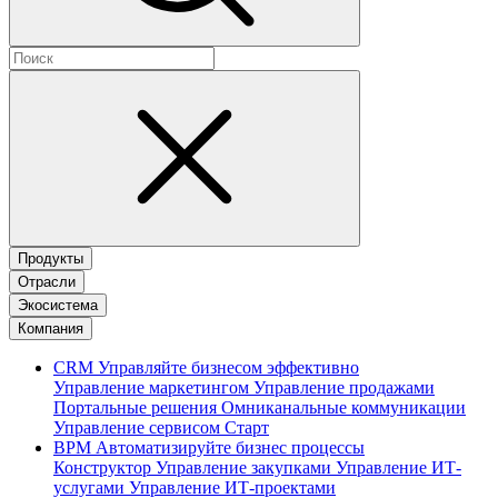
Продукты
Отрасли
Экосистема
Компания
CRM
Управляйте бизнесом эффективно
Управление маркетингом
Управление продажами
Портальные решения
Омниканальные коммуникации
Управление сервисом
Старт
BPM
Автоматизируйте бизнес процессы
Конструктор
Управление закупками
Управление ИТ-
услугами
Управление ИТ-проектами