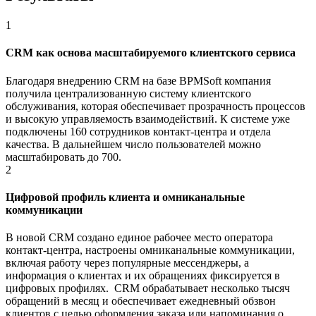
1
CRM как основа масштабируемого клиентского сервиса
Благодаря внедрению CRM на базе BPMSoft компания
получила централизованную систему клиентского
обслуживания, которая обеспечивает прозрачность процессов
и высокую управляемость взаимодействий. К системе уже
подключены 160 сотрудников контакт-центра и отдела
качества. В дальнейшем число пользователей можно
масштабировать до 700.
2
Цифровой профиль клиента и омниканальные
коммуникации
В новой CRM создано единое рабочее место оператора
контакт-центра, настроены омниканальные коммуникации,
включая работу через популярные мессенджеры, а
информация о клиентах и их обращениях фиксируется в
цифровых профилях. CRM обрабатывает несколько тысяч
обращений в месяц и обеспечивает ежедневный обзвон
клиентов с целью оформления заказа или напоминания о