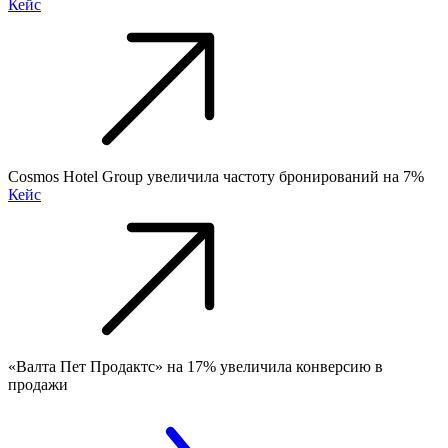
Кейс
Cosmos Hotel Group увеличила частоту бронирований на 7%
Кейс
«Валта Пет Продактс» на 17% увеличила конверсию в
продажи