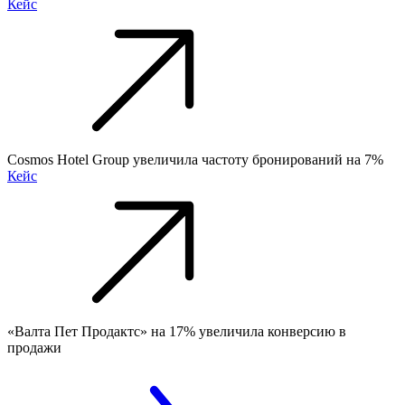
Кейс
Cosmos Hotel Group увеличила частоту бронирований на 7%
Кейс
«Валта Пет Продактс» на 17% увеличила конверсию в
продажи