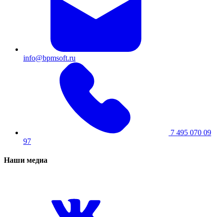
info@bpmsoft.ru
7 495 070 09
97
Наши медиа