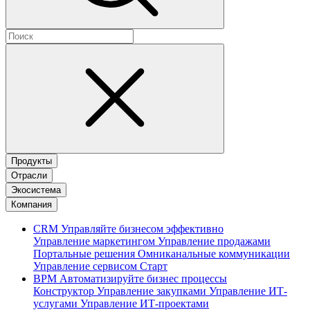
Продукты
Отрасли
Экосистема
Компания
CRM
Управляйте бизнесом эффективно
Управление маркетингом
Управление продажами
Портальные решения
Омниканальные коммуникации
Управление сервисом
Старт
BPM
Автоматизируйте бизнес процессы
Конструктор
Управление закупками
Управление ИТ-
услугами
Управление ИТ-проектами