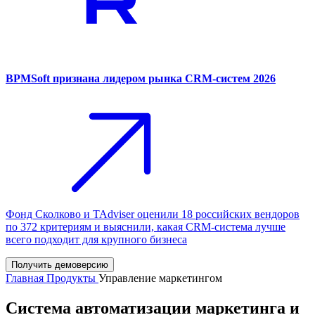
BPMSoft признана лидером рынка CRM-систем 2026
Фонд Сколково и TAdviser оценили 18 российских вендоров
по 372 критериям и выяснили, какая CRM-система лучше
всего подходит для крупного бизнеса
Получить демоверсию
Главная
Продукты
Управление маркетингом
Система автоматизации маркетинга и