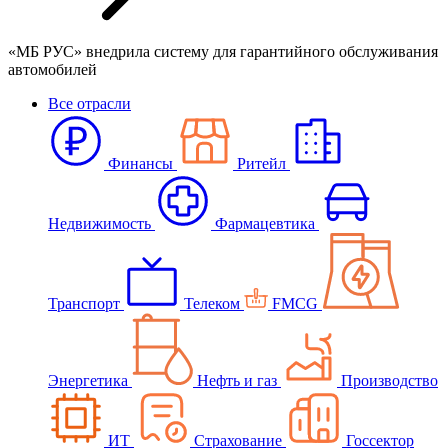
«МБ РУС» внедрила систему для гарантийного обслуживания
автомобилей
Все отрасли
Финансы
Ритейл
Недвижимость
Фармацевтика
Транспорт
Телеком
FMCG
Энергетика
Нефть и газ
Производство
ИТ
Страхование
Госсектор