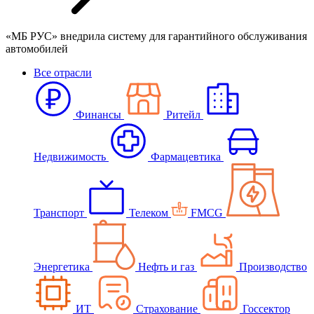
«МБ РУС» внедрила систему для гарантийного обслуживания
автомобилей
Все отрасли
Финансы
Ритейл
Недвижимость
Фармацевтика
Транспорт
Телеком
FMCG
Энергетика
Нефть и газ
Производство
ИТ
Страхование
Госсектор