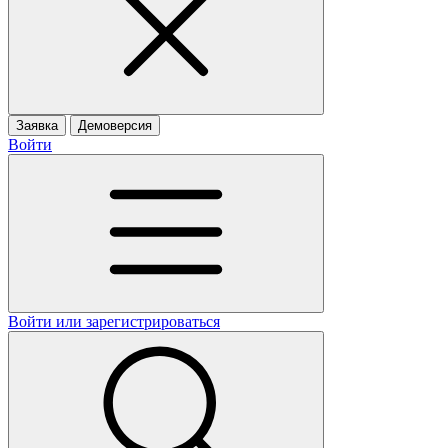
Заявка
Демоверсия
Войти
Войти или зарегистрироваться