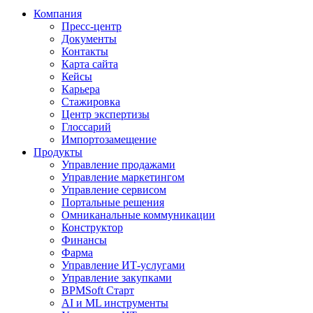
Компания
Пресс-центр
Документы
Контакты
Карта сайта
Кейсы
Карьера
Стажировка
Центр экспертизы
Глоссарий
Импортозамещение
Продукты
Управление продажами
Управление маркетингом
Управление сервисом
Портальные решения
Омниканальные коммуникации
Конструктор
Финансы
Фарма
Управление ИТ-услугами
Управление закупками
BPMSoft Старт
AI и ML инструменты