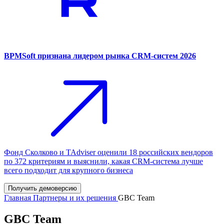
BPMSoft признана лидером рынка CRM-систем 2026
Фонд Сколково и TAdviser оценили 18 российских вендоров
по 372 критериям и выяснили, какая CRM-система лучше
всего подходит для крупного бизнеса
Получить демоверсию
Главная
Партнеры и их решения
GBC Team
GBC Team