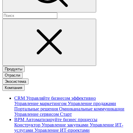
Продукты
Отрасли
Экосистема
Компания
CRM
Управляйте бизнесом эффективно
Управление маркетингом
Управление продажами
Портальные решения
Омниканальные коммуникации
Управление сервисом
Старт
BPM
Автоматизируйте бизнес процессы
Конструктор
Управление закупками
Управление ИТ-
услугами
Управление ИТ-проектами