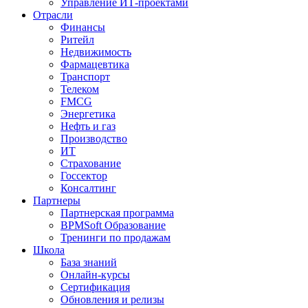
Управление ИТ-проектами
Отрасли
Финансы
Ритейл
Недвижимость
Фармацевтика
Транспорт
Телеком
FMCG
Энергетика
Нефть и газ
Производство
ИТ
Страхование
Госсектор
Консалтинг
Партнеры
Партнерская программа
BPMSoft Образование
Тренинги по продажам
Школа
База знаний
Онлайн-курсы
Сертификация
Обновления и релизы