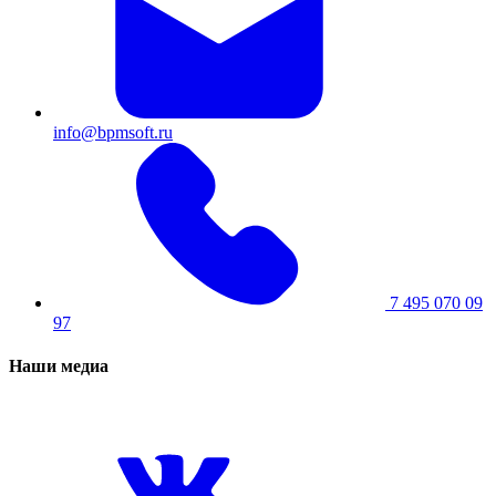
info@bpmsoft.ru
7 495 070 09
97
Наши медиа