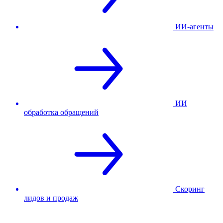
ИИ-агенты
ИИ
обработка обращений
Скоринг
лидов и продаж