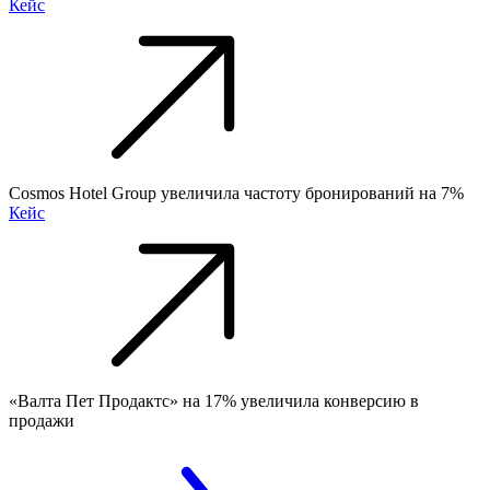
Кейс
Cosmos Hotel Group увеличила частоту бронирований на 7%
Кейс
«Валта Пет Продактс» на 17% увеличила конверсию в
продажи