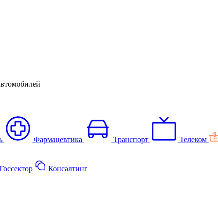
автомобилей
ь
Фармацевтика
Транспорт
Телеком
Госсектор
Консалтинг