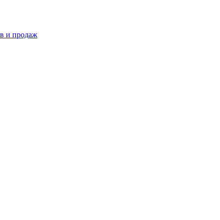
в и продаж