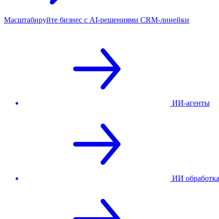
Масштабируйте бизнес с AI‑решениями CRM‑линейки
ИИ-агенты
ИИ обработк