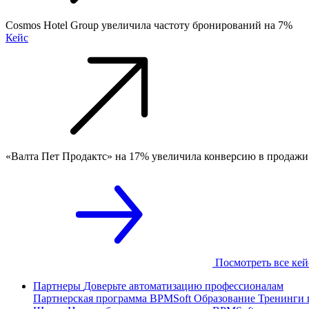
Cosmos Hotel Group увеличила частоту бронирований на 7%
Кейс
«Валта Пет Продактс» на 17% увеличила конверсию в продажи
Посмотреть все ке
Партнеры
Доверьте автоматизацию профессионалам
Партнерская программа
BPMSoft Образование
Тренинги 