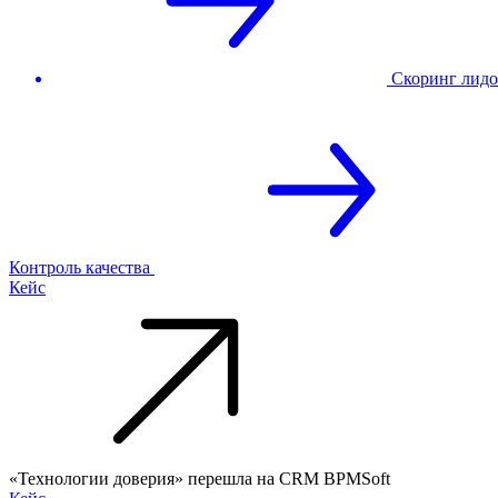
Скоринг лидо
Контроль качества
Кейс
«Технологии доверия» перешла на CRM BPMSoft