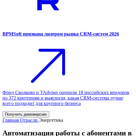
BPMSoft признана лидером рынка CRM-систем 2026
Фонд Сколково и TAdviser оценили 18 российских вендоров
по 372 критериям и выяснили, какая CRM-система лучше
всего подходит для крупного бизнеса
Получить демоверсию
Главная
Отрасли
Энергетика
Автоматизация работы с абонентами в