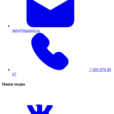
info@bpmsoft.ru
7 495 070 09
97
Наши медиа