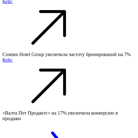
Кейс
Cosmos Hotel Group увеличила частоту бронирований на 7%
Кейс
«Валта Пет Продактс» на 17% увеличила конверсию в
продажи