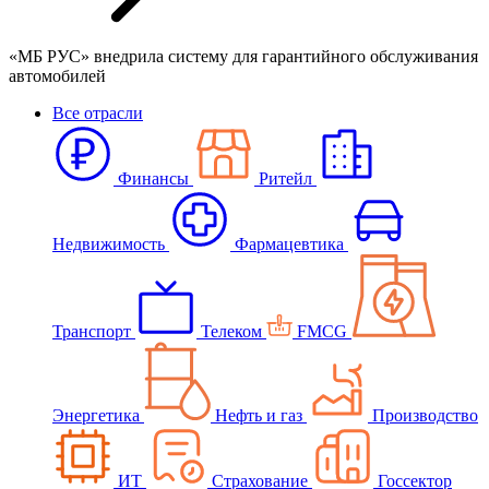
«МБ РУС» внедрила систему для гарантийного обслуживания
автомобилей
Все отрасли
Финансы
Ритейл
Недвижимость
Фармацевтика
Транспорт
Телеком
FMCG
Энергетика
Нефть и газ
Производство
ИТ
Страхование
Госсектор