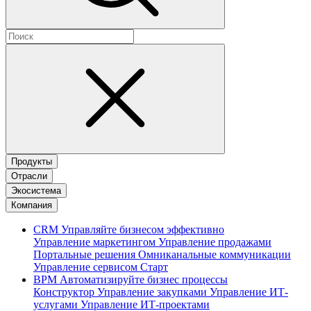
Продукты
Отрасли
Экосистема
Компания
CRM
Управляйте бизнесом эффективно
Управление маркетингом
Управление продажами
Портальные решения
Омниканальные коммуникации
Управление сервисом
Старт
BPM
Автоматизируйте бизнес процессы
Конструктор
Управление закупками
Управление ИТ-
услугами
Управление ИТ-проектами