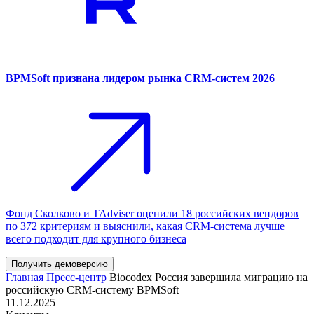
BPMSoft признана лидером рынка CRM-систем 2026
Фонд Сколково и TAdviser оценили 18 российских вендоров
по 372 критериям и выяснили, какая CRM-система лучше
всего подходит для крупного бизнеса
Получить демоверсию
Главная
Пресс-центр
Biocodex Россия завершила миграцию на
российскую CRM-систему BPMSoft
11.12.2025