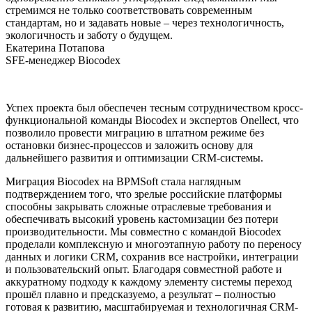
стремимся не только соответствовать современным
стандартам, но и задавать новые – через технологичность,
экологичность и заботу о будущем.
Екатерина Потапова
SFE-менеджер Biocodex
Успех проекта был обеспечен тесным сотрудничеством кросс-
функциональной команды Biocodex и экспертов Onellect, что
позволило провести миграцию в штатном режиме без
остановки бизнес-процессов и заложить основу для
дальнейшего развития и оптимизации CRM-системы.
Миграция Biocodex на BPMSoft стала наглядным
подтверждением того, что зрелые российские платформы
способны закрывать сложные отраслевые требования и
обеспечивать высокий уровень кастомизации без потери
производительности. Мы совместно с командой Biocodex
проделали комплексную и многоэтапную работу по переносу
данных и логики CRM, сохранив все настройки, интеграции
и пользовательский опыт. Благодаря совместной работе и
аккуратному подходу к каждому элементу системы переход
прошёл плавно и предсказуемо, а результат – полностью
готовая к развитию, масштабируемая и технологичная CRM-