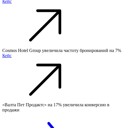
Кейс
Cosmos Hotel Group увеличила частоту бронирований на 7%
Кейс
«Валта Пет Продактс» на 17% увеличила конверсию в
продажи