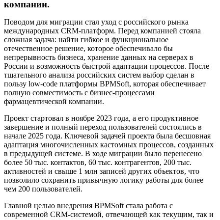
компании.
Поводом для миграции стал уход с российского рынка
международных CRM-платформ. Перед компанией стояла
сложная задача: найти гибкое и функциональное
отечественное решение, которое обеспечивало бы
непрерывность бизнеса, хранение данных на серверах в
России и возможность быстрой адаптации процессов. После
тщательного анализа российских систем выбор сделан в
пользу low-code платформы BPMSoft, которая обеспечивает
полную совместимость с бизнес-процессами
фармацевтической компании.
Проект стартовал в ноябре 2023 года, а его продуктивное
завершение и полный переход пользователей состоялись в
начале 2025 года. Ключевой задачей проекта была бесшовная
адаптация многочисленных кастомных процессов, созданных
в предыдущей системе. В ходе миграции было перенесено
более 50 тыс. контактов, 60 тыс. контрагентов, 200 тыс.
активностей и свыше 1 млн записей других объектов, что
позволило сохранить привычную логику работы для более
чем 200 пользователей.
Главной целью внедрения BPMSoft стала работа с
современной CRM-системой, отвечающей как текущим, так и