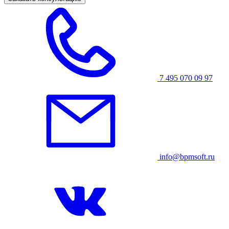
7 495 070 09 97
info@bpmsoft.ru