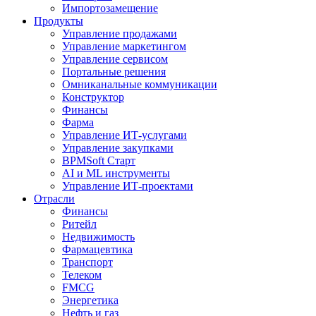
Импортозамещение
Продукты
Управление продажами
Управление маркетингом
Управление сервисом
Портальные решения
Омниканальные коммуникации
Конструктор
Финансы
Фарма
Управление ИТ-услугами
Управление закупками
BPMSoft Старт
AI и ML инструменты
Управление ИТ-проектами
Отрасли
Финансы
Ритейл
Недвижимость
Фармацевтика
Транспорт
Телеком
FMCG
Энергетика
Нефть и газ