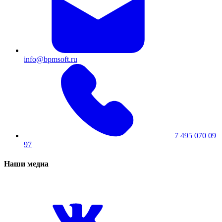
info@bpmsoft.ru
7 495 070 09
97
Наши медиа