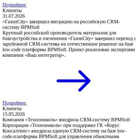
Подробнее
Клиенты
31.07.2026
«ГазонCity» завершил миграцию на российскую CRM-
систему BPMSoft
Крупный российский производитель материалов для
благоустройства и озеленения «ГазонCity» завершил переход с
зарубежной CRM-системы на отечественное решение на базе
low-code платформы BPMSoft. Проект реализован экспертами
компании «Ваш интегратор».
Подробнее
Клиенты
15.05.2026
Компания «Технониколь» внедрила CRM-систему BPMSoft
Корпорация «Технониколь» при поддержке ГК «Корус
Консалтинг» внедрила единую CRM-систему на базе low-
code-платформы BPMSoft для управления объектными