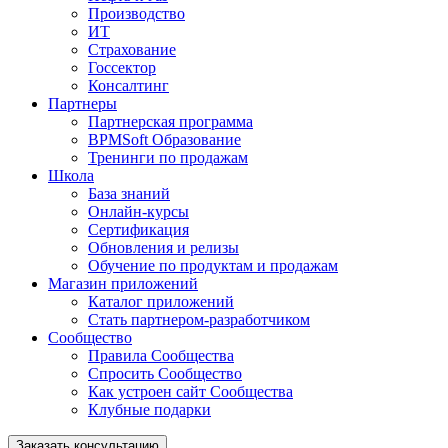
Производство
ИТ
Страхование
Госсектор
Консалтинг
Партнеры
Партнерская программа
BPMSoft Образование
Тренинги по продажам
Школа
База знаний
Онлайн-курсы
Сертификация
Обновления и релизы
Обучение по продуктам и продажам
Магазин приложений
Каталог приложений
Стать партнером-разработчиком
Сообщество
Правила Сообщества
Спросить Сообщество
Как устроен сайт Сообщества
Клубные подарки
Заказать консультацию