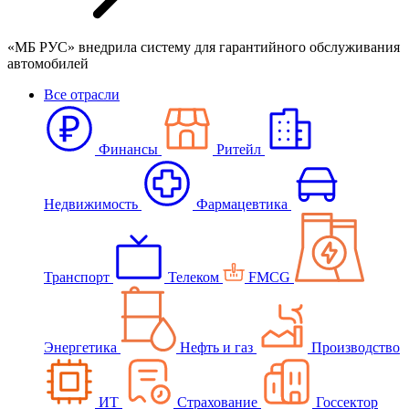
«МБ РУС» внедрила систему для гарантийного обслуживания
автомобилей
Все отрасли
Финансы
Ритейл
Недвижимость
Фармацевтика
Транспорт
Телеком
FMCG
Энергетика
Нефть и газ
Производство
ИТ
Страхование
Госсектор