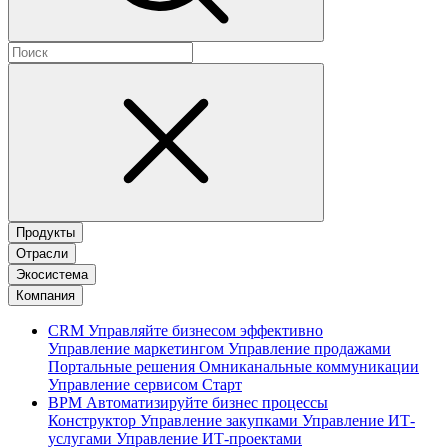
Продукты
Отрасли
Экосистема
Компания
CRM
Управляйте бизнесом эффективно
Управление маркетингом
Управление продажами
Портальные решения
Омниканальные коммуникации
Управление сервисом
Старт
BPM
Автоматизируйте бизнес процессы
Конструктор
Управление закупками
Управление ИТ-
услугами
Управление ИТ-проектами