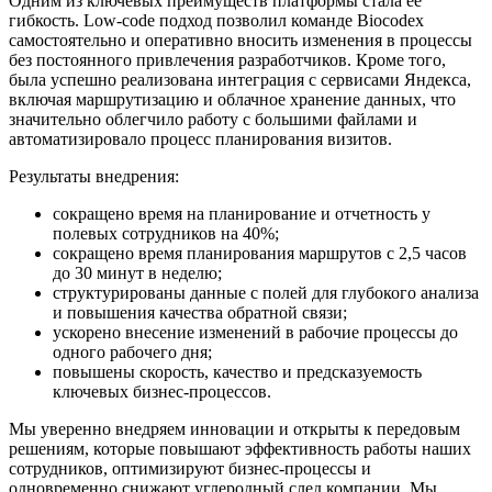
Одним из ключевых преимуществ платформы стала ее
гибкость. Low-code подход позволил команде Biocodex
самостоятельно и оперативно вносить изменения в процессы
без постоянного привлечения разработчиков. Кроме того,
была успешно реализована интеграция с сервисами Яндекса,
включая маршрутизацию и облачное хранение данных, что
значительно облегчило работу с большими файлами и
автоматизировало процесс планирования визитов.
Результаты внедрения:
сокращено время на планирование и отчетность у
полевых сотрудников на 40%;
сокращено время планирования маршрутов с 2,5 часов
до 30 минут в неделю;
структурированы данные с полей для глубокого анализа
и повышения качества обратной связи;
ускорено внесение изменений в рабочие процессы до
одного рабочего дня;
повышены скорость, качество и предсказуемость
ключевых бизнес-процессов.
Мы уверенно внедряем инновации и открыты к передовым
решениям, которые повышают эффективность работы наших
сотрудников, оптимизируют бизнес-процессы и
одновременно снижают углеродный след компании. Мы