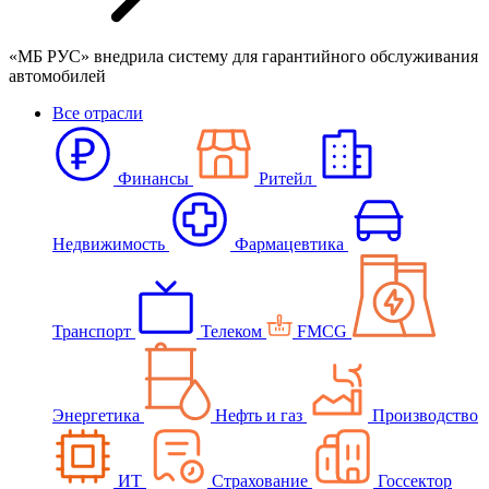
«МБ РУС» внедрила систему для гарантийного обслуживания
автомобилей
Все отрасли
Финансы
Ритейл
Недвижимость
Фармацевтика
Транспорт
Телеком
FMCG
Энергетика
Нефть и газ
Производство
ИТ
Страхование
Госсектор