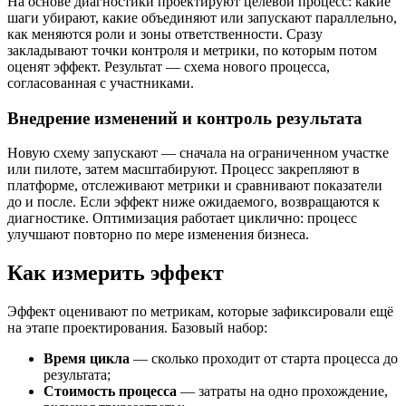
На основе диагностики проектируют целевой процесс: какие
шаги убирают, какие объединяют или запускают параллельно,
как меняются роли и зоны ответственности. Сразу
закладывают точки контроля и метрики, по которым потом
оценят эффект. Результат — схема нового процесса,
согласованная с участниками.
Внедрение изменений и контроль результата
Новую схему запускают — сначала на ограниченном участке
или пилоте, затем масштабируют. Процесс закрепляют в
платформе, отслеживают метрики и сравнивают показатели
до и после. Если эффект ниже ожидаемого, возвращаются к
диагностике. Оптимизация работает циклично: процесс
улучшают повторно по мере изменения бизнеса.
Как измерить эффект
Эффект оценивают по метрикам, которые зафиксировали ещё
на этапе проектирования. Базовый набор:
Время цикла
— сколько проходит от старта процесса до
результата;
Стоимость процесса
— затраты на одно прохождение,