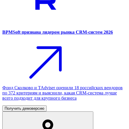
BPMSoft признана лидером рынка CRM-систем 2026
Фонд Сколково и TAdviser оценили 18 российских вендоров
по 372 критериям и выяснили, какая CRM-система лучше
всего подходит для крупного бизнеса
Получить демоверсию