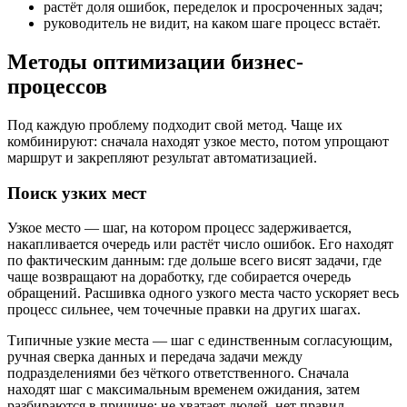
растёт доля ошибок, переделок и просроченных задач;
руководитель не видит, на каком шаге процесс встаёт.
Методы оптимизации бизнес-
процессов
Под каждую проблему подходит свой метод. Чаще их
комбинируют: сначала находят узкое место, потом упрощают
маршрут и закрепляют результат автоматизацией.
Поиск узких мест
Узкое место — шаг, на котором процесс задерживается,
накапливается очередь или растёт число ошибок. Его находят
по фактическим данным: где дольше всего висят задачи, где
чаще возвращают на доработку, где собирается очередь
обращений. Расшивка одного узкого места часто ускоряет весь
процесс сильнее, чем точечные правки на других шагах.
Типичные узкие места — шаг с единственным согласующим,
ручная сверка данных и передача задачи между
подразделениями без чёткого ответственного. Сначала
находят шаг с максимальным временем ожидания, затем
разбираются в причине: не хватает людей, нет правил