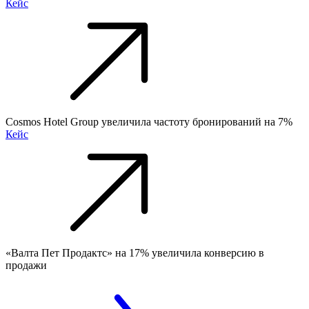
Кейс
Cosmos Hotel Group увеличила частоту бронирований на 7%
Кейс
«Валта Пет Продактс» на 17% увеличила конверсию в
продажи