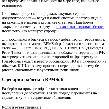
без программирования и меняют по мере того, как бизнес
развивается.
Сквозные процессы — продажи, закупки, сервис,
документооборот — ведут в одной системе, поэтому видно,
на каком шаге задача и кто за неё отвечает. Платформа
закрывает и смежную задачу —
как автоматизировать бизнес
после того, как маршрут упрощён.
Для российского бизнеса к выбору добавляются требования к
импортонезависимости. BPMSoft работает на отечественном
стеке — ОС Astra Linux, РЕД ОС, ALT Linux, СУБД Postgres
Pro и Tantor — и разворачивается в облаке на территории РФ,
на серверах заказчика или на сторонней инфраструктуре.
Платформа входит в реестр российского ПО и применяется на
объектах КИИ, поэтому процессы переводят в систему без
рисков, связанных с зарубежными решениями.
Сценарий работы в BPMSoft
Разберём на примере обработки заявки клиента — от
поступления до закрытия. Тот же подход переносится на
сделки, закупки и сервисные обращения.
Роли и ответственные