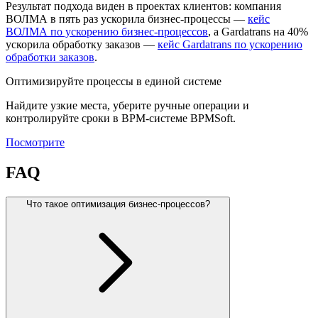
Результат подхода виден в проектах клиентов: компания
ВОЛМА в пять раз ускорила бизнес-процессы —
кейс
ВОЛМА по ускорению бизнес-процессов
, а Gardatrans на 40%
ускорила обработку заказов —
кейс Gardatrans по ускорению
обработки заказов
.
Оптимизируйте процессы в единой системе
Найдите узкие места, уберите ручные операции и
контролируйте сроки в BPM-системе BPMSoft.
Посмотрите
FAQ
Что такое оптимизация бизнес-процессов?