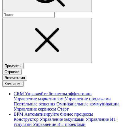
Продукты
Отрасли
Экосистема
Компания
CRM
Управляйте бизнесом эффективно
Управление маркетингом
Управление продажами
Портальные решения
Омниканальные коммуникации
Управление сервисом
Старт
BPM
Автоматизируйте бизнес процессы
Конструктор
Управление закупками
Управление ИТ-
услугами
Управление ИТ-проектами