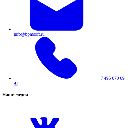
info@bpmsoft.ru
7 495 070 09
97
Наши медиа