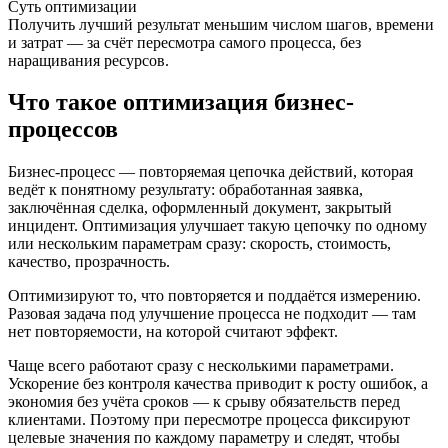
Суть оптимизации
Получить лучший результат меньшим числом шагов, времени
и затрат — за счёт пересмотра самого процесса, без
наращивания ресурсов.
Что такое оптимизация бизнес-
процессов
Бизнес-процесс — повторяемая цепочка действий, которая
ведёт к понятному результату: обработанная заявка,
заключённая сделка, оформленный документ, закрытый
инцидент. Оптимизация улучшает такую цепочку по одному
или нескольким параметрам сразу: скорость, стоимость,
качество, прозрачность.
Оптимизируют то, что повторяется и поддаётся измерению.
Разовая задача под улучшение процесса не подходит — там
нет повторяемости, на которой считают эффект.
Чаще всего работают сразу с несколькими параметрами.
Ускорение без контроля качества приводит к росту ошибок, а
экономия без учёта сроков — к срыву обязательств перед
клиентами. Поэтому при пересмотре процесса фиксируют
целевые значения по каждому параметру и следят, чтобы