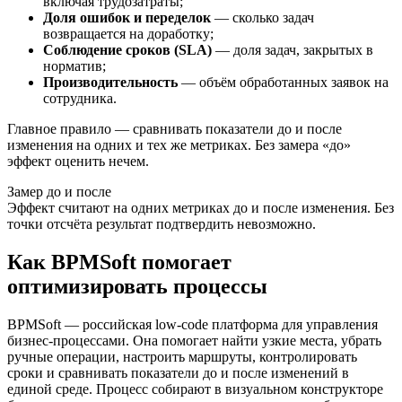
включая трудозатраты;
Доля ошибок и переделок
— сколько задач
возвращается на доработку;
Соблюдение сроков (SLA)
— доля задач, закрытых в
норматив;
Производительность
— объём обработанных заявок на
сотрудника.
Главное правило — сравнивать показатели до и после
изменения на одних и тех же метриках. Без замера «до»
эффект оценить нечем.
Замер до и после
Эффект считают на одних метриках до и после изменения. Без
точки отсчёта результат подтвердить невозможно.
Как BPMSoft помогает
оптимизировать процессы
BPMSoft — российская low-code платформа для управления
бизнес-процессами. Она помогает найти узкие места, убрать
ручные операции, настроить маршруты, контролировать
сроки и сравнивать показатели до и после изменений в
единой среде. Процесс собирают в визуальном конструкторе