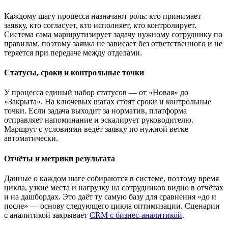
Каждому шагу процесса назначают роль: кто принимает
заявку, кто согласует, кто исполняет, кто контролирует.
Система сама маршрутизирует задачу нужному сотруднику по
правилам, поэтому заявка не зависает без ответственного и не
теряется при передаче между отделами.
Статусы, сроки и контрольные точки
У процесса единый набор статусов — от «Новая» до
«Закрыта». На ключевых шагах стоят сроки и контрольные
точки. Если задача выходит за норматив, платформа
отправляет напоминание и эскалирует руководителю.
Маршрут с условиями ведёт заявку по нужной ветке
автоматически.
Отчёты и метрики результата
Данные о каждом шаге собираются в системе, поэтому время
цикла, узкие места и нагрузку на сотрудников видно в отчётах
и на дашбордах. Это даёт ту самую базу для сравнения «до и
после» — основу следующего цикла оптимизации. Сценарии
с аналитикой закрывает
CRM с бизнес-аналитикой
.