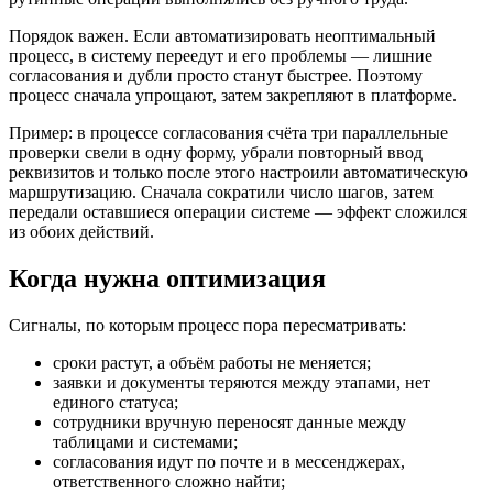
Порядок важен. Если автоматизировать неоптимальный
процесс, в систему переедут и его проблемы — лишние
согласования и дубли просто станут быстрее. Поэтому
процесс сначала упрощают, затем закрепляют в платформе.
Пример: в процессе согласования счёта три параллельные
проверки свели в одну форму, убрали повторный ввод
реквизитов и только после этого настроили автоматическую
маршрутизацию. Сначала сократили число шагов, затем
передали оставшиеся операции системе — эффект сложился
из обоих действий.
Когда нужна оптимизация
Сигналы, по которым процесс пора пересматривать:
сроки растут, а объём работы не меняется;
заявки и документы теряются между этапами, нет
единого статуса;
сотрудники вручную переносят данные между
таблицами и системами;
согласования идут по почте и в мессенджерах,
ответственного сложно найти;