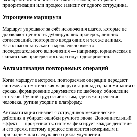
приоритизации или процесс зависит от одного сотрудника.
Упрощение маршрута
Маршрут упрощают за счёт исключения шагов, которые не
добавляют ценности: дублирующих проверок, лишних
согласований, повторного ввода одних и тех же данных.
Часть шагов запускают параллельно вместо
последовательного выполнения — например, юридическая и
финансовая проверка договора идут одновременно.
Автоматизация повторяемых операций
Когда маршрут выстроен, повторяемые операции передают
системе: автоматическая маршрутизация задач, напоминания о
сроках, формирование документов по шаблону, обновление
статусов. Ручной труд остаётся там, где нужно решение
человека, рутина уходит в платформу.
Автоматизация снимает с сотрудников механические
действия и убирает ошибки ручного ввода. Дополнительный
эффект — прозрачность: система фиксирует каждое действие
и его время, поэтому процесс становится измеримым и
пригодным для следующего цикла улучшений.