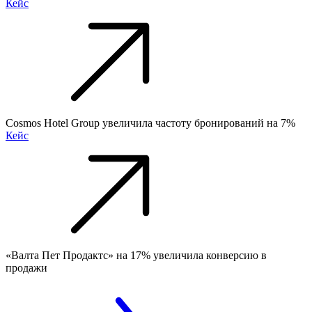
Кейс
Cosmos Hotel Group увеличила частоту бронирований на 7%
Кейс
«Валта Пет Продактс» на 17% увеличила конверсию в
продажи