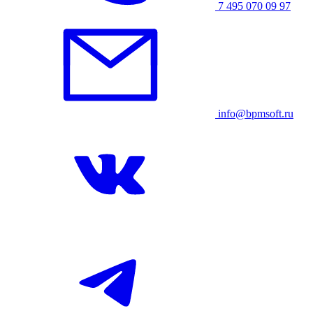
7 495 070 09 97
info@bpmsoft.ru