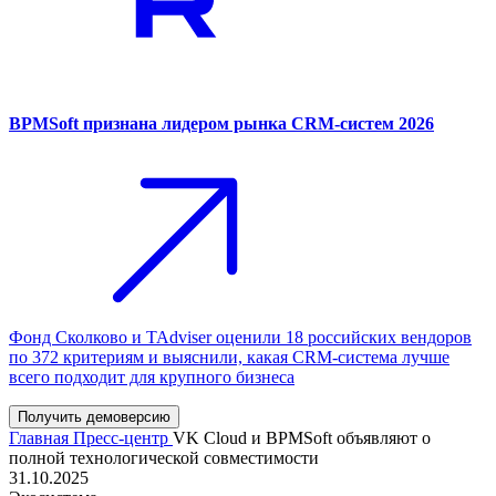
BPMSoft признана лидером рынка CRM-систем 2026
Фонд Сколково и TAdviser оценили 18 российских вендоров
по 372 критериям и выяснили, какая CRM-система лучше
всего подходит для крупного бизнеса
Получить демоверсию
Главная
Пресс-центр
VK Cloud и BPMSoft объявляют о
полной технологической совместимости
31.10.2025