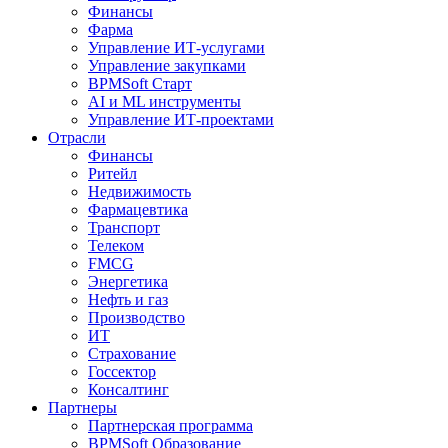
Финансы
Фарма
Управление ИТ-услугами
Управление закупками
BPMSoft Старт
AI и ML инструменты
Управление ИТ-проектами
Отрасли
Финансы
Ритейл
Недвижимость
Фармацевтика
Транспорт
Телеком
FMCG
Энергетика
Нефть и газ
Производство
ИТ
Страхование
Госсектор
Консалтинг
Партнеры
Партнерская программа
BPMSoft Образование