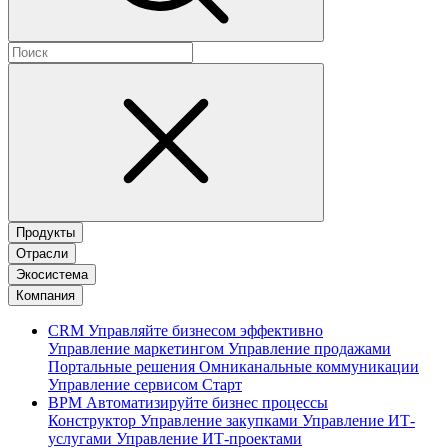
Продукты
Отрасли
Экосистема
Компания
CRM
Управляйте бизнесом эффективно
Управление маркетингом
Управление продажами
Портальные решения
Омниканальные коммуникации
Управление сервисом
Старт
BPM
Автоматизируйте бизнес процессы
Конструктор
Управление закупками
Управление ИТ-
услугами
Управление ИТ-проектами