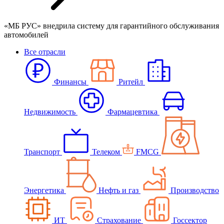
«МБ РУС» внедрила систему для гарантийного обслуживания
автомобилей
Все отрасли
Финансы
Ритейл
Недвижимость
Фармацевтика
Транспорт
Телеком
FMCG
Энергетика
Нефть и газ
Производство
ИТ
Страхование
Госсектор