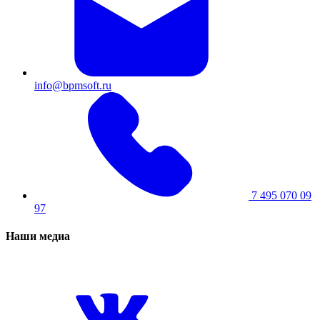
info@bpmsoft.ru
7 495 070 09
97
Наши медиа