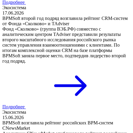
Подробнее
Экосистема
17.06.2026
BPMSoft второй год подряд возглавила рейтинг CRM-систем
от Фонда «Сколково» и TAdviser
Фонд «Сколково» (группа ВЭБ.РФ) совместно с
аналитическим центром TAdviser представили результаты
второго масштабного исследования российского рынка
систем управления взаимоотношениями с клиентами. По
итогам комплексной оценки CRM на базе платформы
BPMSoft заняла первое место, подтвердив лидерство второй
год подряд.
Подробнее
Экосистема
15.06.2026
BPMSoft возглавила рейтинг российских BPM-систем
CNewsMarket