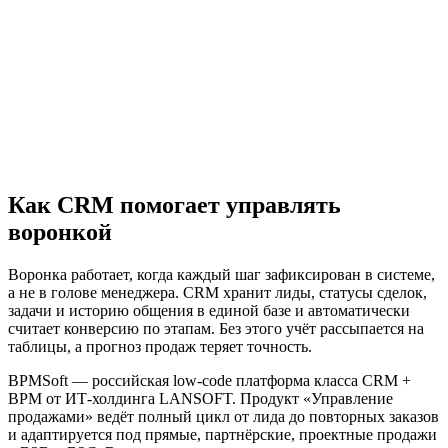
Как CRM помогает управлять
воронкой
Воронка работает, когда каждый шаг зафиксирован в системе,
а не в голове менеджера. CRM хранит лиды, статусы сделок,
задачи и историю общения в единой базе и автоматически
считает конверсию по этапам. Без этого учёт рассыпается на
таблицы, а прогноз продаж теряет точность.
BPMSoft — российская low-code платформа класса CRM +
BPM от ИТ-холдинга LANSOFT. Продукт «Управление
продажами» ведёт полный цикл от лида до повторных заказов
и адаптируется под прямые, партнёрские, проектные продажи