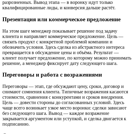
разрозненных. Вывод этапа — в воронку идут только
квалифицированные лиды, и конверсия дальше растёт.
Презентация или коммерческое предложение
На этом шаге менеджер показывает решение под задачу
клиента и направляет коммерческое предложение. Цель —
связать продукт с конкретной проблемой компании и
обозначить условия. Здесь сделка из абстрактного интереса
превращается в обсуждение цены и объёма. Результат —
клиент получает предложение, по которому можно принимать
решение, а менеджер фиксирует дату следующего шага.
Переговоры и работа с возражениями
Переговоры — этап, где обсуждают цену, сроки, договор и
снимают сомнения клиента. Типичные возражения касаются
стоимости, сравнения с конкурентами и сроков внедрения.
Цель — довести стороны до согласованных условий. Здесь
чаще всего возникает узкое место воронки: сделки зависают
без следующего шага. Вывод — каждое возражение
закрывается аргументом или уступкой, и сделка двигается к
подписанию.