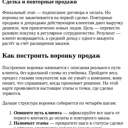
Сделка и повторные продажи
Финальный этап — подписание договора и оплата. Но
воронка не заканчивается на первой сделке. Повторные
продажи и допродажи действующим клиентам дают выручку
дешевле, чем привлечение новых лидов. Цель — перевести
разовую покупку в регулярное сотрудничество. Результат —
клиент возвращается, а средний доход с одного аккаунта
растёт за счёт расширения заказов.
Как построить воронку продаж
Построение воронки начинается с описания реального пути
клиента, без идеальной схемы из учебника. Пройдите весь
процесс глазами покупателя: как он узнаёт о компании, кому
пишет, что спрашивает, когда принимает решение. На этой
карте проявляются настоящие этапы и точки, где сделки
теряются.
Дальше структура воронки собирается по четырём шагам:
Опишите путь клиента
— зафиксируйте все шаги от
первого контакта до оплаты и повторного заказа.
Назначьте этапы
— превратите шаги в статусы сделки