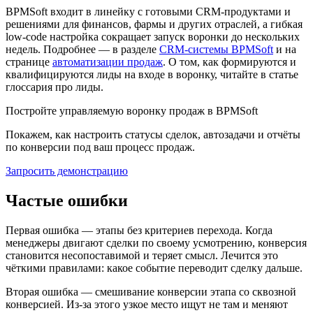
BPMSoft входит в линейку с готовыми CRM-продуктами и
решениями для финансов, фармы и других отраслей, а гибкая
low-code настройка сокращает запуск воронки до нескольких
недель. Подробнее — в разделе
CRM-системы BPMSoft
и на
странице
автоматизации продаж
. О том, как формируются и
квалифицируются лиды на входе в воронку, читайте в статье
глоссария про лиды.
Постройте управляемую воронку продаж в BPMSoft
Покажем, как настроить статусы сделок, автозадачи и отчёты
по конверсии под ваш процесс продаж.
Запросить демонстрацию
Частые ошибки
Первая ошибка — этапы без критериев перехода. Когда
менеджеры двигают сделки по своему усмотрению, конверсия
становится несопоставимой и теряет смысл. Лечится это
чёткими правилами: какое событие переводит сделку дальше.
Вторая ошибка — смешивание конверсии этапа со сквозной
конверсией. Из-за этого узкое место ищут не там и меняют