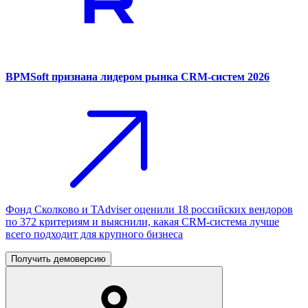
BPMSoft признана лидером рынка CRM-систем 2026
Фонд Сколково и TAdviser оценили 18 российских вендоров
по 372 критериям и выяснили, какая CRM-система лучше
всего подходит для крупного бизнеса
Получить демоверсию