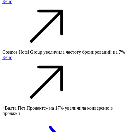
Кейс
Cosmos Hotel Group увеличила частоту бронирований на 7%
Кейс
«Валта Пет Продактс» на 17% увеличила конверсию в
продажи