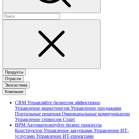
Продукты
Отрасли
Экосистема
Компания
CRM
Управляйте бизнесом эффективно
Управление маркетингом
Управление продажами
Портальные решения
Омниканальные коммуникации
Управление сервисом
Старт
BPM
Автоматизируйте бизнес процессы
Конструктор
Управление закупками
Управление ИТ-
услугами
Управление ИТ-проектами