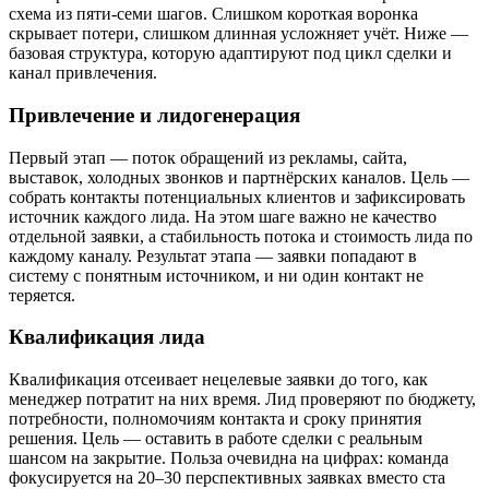
схема из пяти-семи шагов. Слишком короткая воронка
скрывает потери, слишком длинная усложняет учёт. Ниже —
базовая структура, которую адаптируют под цикл сделки и
канал привлечения.
Привлечение и лидогенерация
Первый этап — поток обращений из рекламы, сайта,
выставок, холодных звонков и партнёрских каналов. Цель —
собрать контакты потенциальных клиентов и зафиксировать
источник каждого лида. На этом шаге важно не качество
отдельной заявки, а стабильность потока и стоимость лида по
каждому каналу. Результат этапа — заявки попадают в
систему с понятным источником, и ни один контакт не
теряется.
Квалификация лида
Квалификация отсеивает нецелевые заявки до того, как
менеджер потратит на них время. Лид проверяют по бюджету,
потребности, полномочиям контакта и сроку принятия
решения. Цель — оставить в работе сделки с реальным
шансом на закрытие. Польза очевидна на цифрах: команда
фокусируется на 20–30 перспективных заявках вместо ста