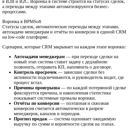
в B2B и B2C. Воронка в системе строится на статусах сделок,
а переходы между этапами автоматизируются бизнес-
процессами.
Воронка в BPMSoft
Статусы сделок, автоматические переходы между этапами,
автозадачи менеджерам и отчёты по конверсии в единой CRM
на low-code платформе.
Сценарии, которые CRM закрывает на каждом этапе воронки:
Автозадачи менеджерам
— при переходе сделки на
новый этап система ставит задачу с дедлайном:
позвонить, отправить КП, напомнить о договоре.
Контроль просрочек
— зависшие сделки без
активности подсвечиваются, и руководитель видит, где
процесс встал.
Причины проигрыша
— по каждой потерянной сделке
фиксируется причина, и накопленная статистика
показывает системные провалы воронки.
Отчёты по конверсии
— поэтапная и сквозная
конверсия считается автоматически в разрезе
менеджеров, каналов и периодов.
Прогноз продаж
— система оценивает ожидаемую
выручку по сумме и вероятности сделок на этапах.