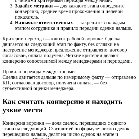
с чёткими критериями перехода между ними.
Задайте метрики
— для каждого этапа определите
конверсию, среднее время прохождения и целевой
показатель.
Назначьте ответственных
— закрепите за каждым
этапом сотрудника и правило передачи сделки дальше.
Критерии перехода — ключ к рабочей воронке. Сделка
двигается на следующий этап по факту, без оглядки на
настроение менеджера: предложение отправлено, договор
согласован, оплата получена. Чёткие критерии делают
конверсию сопоставимой между менеджерами и периодами.
Правило перехода между этапами
Сделка двигается дальше по измеримому факту — отправлено
КП, согласован договор, получена оплата, — без
субъективной оценки менеджера.
Как считать конверсию и находить
узкие места
Конверсия воронки — доля сделок, перешедших с одного
этапа на следующий. Считают её по формуле: число сделок,
перешедших дальше, делят на число сделок на этапе и