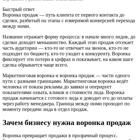
Быстрый ответ
Воронка продаж — путь клиента от первого контакта до
сделки, разбитый на этапы с измеримой конверсией перехода
между ними.
Название отражает форму процесса: в начале много лидов, до
сделки доходит меньшинство. Каждый этап продаж отсекает
часть аудитории — кто-то не отвечает на звонок, кто-то не
подходит по бюджету, кто-то уходит к конкуренту. Воронка
фиксирует эти потери в цифрах и показывает, на каком шаге
сделка обрывается чаще всего.
Маркетинговая воронка и воронка продаж — части одного
пути с разными границами. Маркетинговая воронка ведёт
человека от показа рекламы до заявки и оперирует
показателями охвата, кликов и стоимости лида. Воронка
продаж начинается с готового лида и доводит его до оплаты
через работу менеджера. Граница между ними проходит по
моменту передачи лида в отдел продаж.
Зачем бизнесу нужна воронка продаж
Воронка превращает продажи в прозрачный процесс.