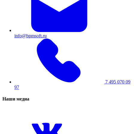
info@bpmsoft.ru
7 495 070 09
97
Наши медиа