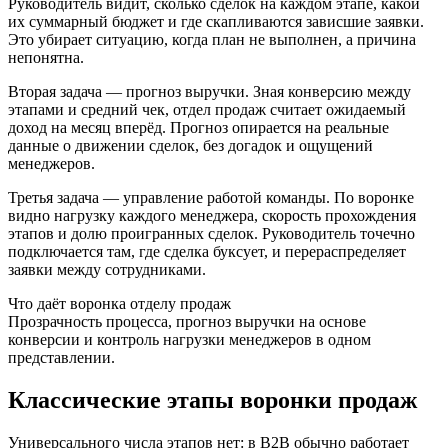
Руководитель видит, сколько сделок на каждом этапе, какой
их суммарный бюджет и где скапливаются зависшие заявки.
Это убирает ситуацию, когда план не выполнен, а причина
непонятна.
Вторая задача — прогноз выручки. Зная конверсию между
этапами и средний чек, отдел продаж считает ожидаемый
доход на месяц вперёд. Прогноз опирается на реальные
данные о движении сделок, без догадок и ощущений
менеджеров.
Третья задача — управление работой команды. По воронке
видно нагрузку каждого менеджера, скорость прохождения
этапов и долю проигранных сделок. Руководитель точечно
подключается там, где сделка буксует, и перераспределяет
заявки между сотрудниками.
Что даёт воронка отделу продаж
Прозрачность процесса, прогноз выручки на основе
конверсии и контроль нагрузки менеджеров в одном
представлении.
Классические этапы воронки продаж
Универсального числа этапов нет: в B2B обычно работает