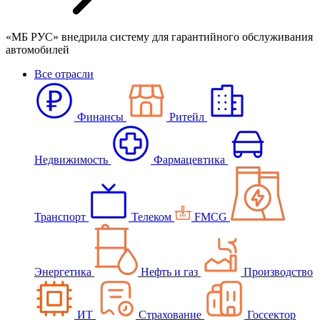
«МБ РУС» внедрила систему для гарантийного обслуживания
автомобилей
Все отрасли
Финансы
Ритейл
Недвижимость
Фармацевтика
Транспорт
Телеком
FMCG
Энергетика
Нефть и газ
Производство
ИТ
Страхование
Госсектор