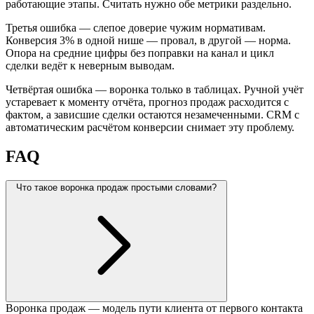
работающие этапы. Считать нужно обе метрики раздельно.
Третья ошибка — слепое доверие чужим нормативам.
Конверсия 3% в одной нише — провал, в другой — норма.
Опора на средние цифры без поправки на канал и цикл
сделки ведёт к неверным выводам.
Четвёртая ошибка — воронка только в таблицах. Ручной учёт
устаревает к моменту отчёта, прогноз продаж расходится с
фактом, а зависшие сделки остаются незамеченными. CRM с
автоматическим расчётом конверсии снимает эту проблему.
FAQ
Что такое воронка продаж простыми словами?
Воронка продаж — модель пути клиента от первого контакта