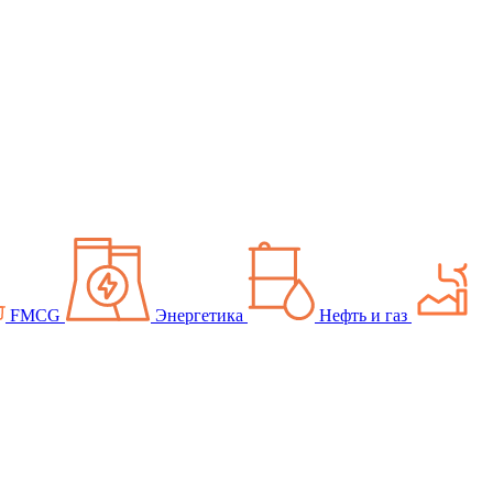
FMCG
Энергетика
Нефть и газ