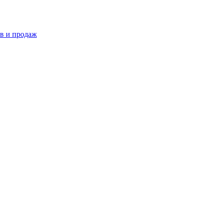
в и продаж