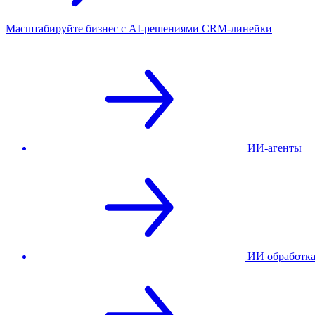
Масштабируйте бизнес с AI‑решениями CRM‑линейки
ИИ-агенты
ИИ обработк