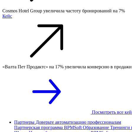
Cosmos Hotel Group увеличила частоту бронирований на 7%
Кейс
«Валта Пет Продактс» на 17% увеличила конверсию в продажи
Посмотреть все ке
Партнеры
Доверьте автоматизацию профессионалам
Партнерская программа
BPMSoft Образование
Тренинги 