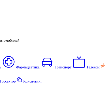
автомобилей
ь
Фармацевтика
Транспорт
Телеком
Госсектор
Консалтинг