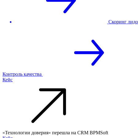
Скоринг лидо
Контроль качества
Кейс
«Технологии доверия» перешла на CRM BPMSoft