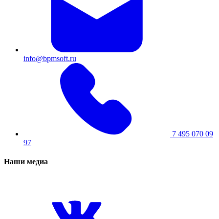
info@bpmsoft.ru
7 495 070 09
97
Наши медиа