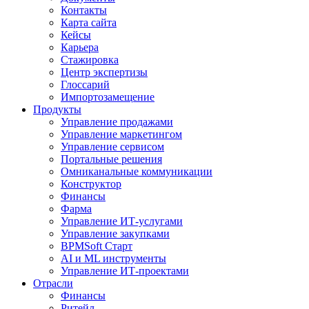
Контакты
Карта сайта
Кейсы
Карьера
Стажировка
Центр экспертизы
Глоссарий
Импортозамещение
Продукты
Управление продажами
Управление маркетингом
Управление сервисом
Портальные решения
Омниканальные коммуникации
Конструктор
Финансы
Фарма
Управление ИТ-услугами
Управление закупками
BPMSoft Старт
AI и ML инструменты
Управление ИТ-проектами
Отрасли
Финансы
Ритейл