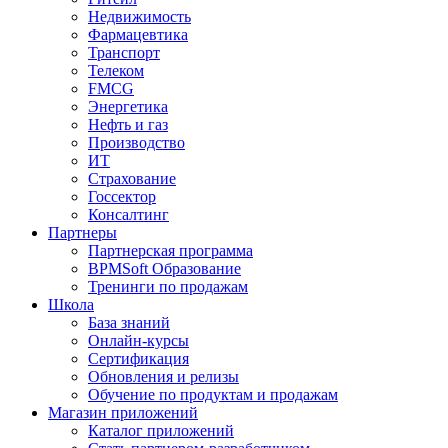
Недвижимость
Фармацевтика
Транспорт
Телеком
FMCG
Энергетика
Нефть и газ
Производство
ИТ
Страхование
Госсектор
Консалтинг
Партнеры
Партнерская программа
BPMSoft Образование
Тренинги по продажам
Школа
База знаний
Онлайн-курсы
Сертификация
Обновления и релизы
Обучение по продуктам и продажам
Магазин приложений
Каталог приложений