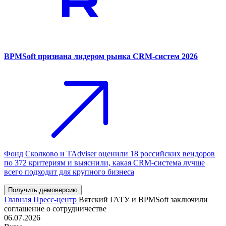
BPMSoft признана лидером рынка CRM-систем 2026
Фонд Сколково и TAdviser оценили 18 российских вендоров
по 372 критериям и выяснили, какая CRM-система лучше
всего подходит для крупного бизнеса
Получить демоверсию
Главная
Пресс-центр
Вятский ГАТУ и BPMSoft заключили
соглашение о сотрудничестве
06.07.2026