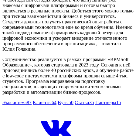
знакомы с цифровыми платформами и готовы быстро
включаться в реальные проекты. Добиться этого можно только
при тесном взаимодействии бизнеса и университетов.
Студенты должны получать практический опыт работы с
современными технологиями еще во время обучения. Именно
такой подход помогает формировать кадровый резерв для
цифровой экономики и ускоряет внедрение отечественного
программного обеспечения в организациях», – отметила
Юлия Голякина.
Сотрудничество реализуется в рамках программы «BPMSoft
Образование», которая стартовала в 2023 году. Сегодня к ней
присоединились более 40 российских вузов, а обучение работе
с low-code инструментами платформы прошли свыше 4 тыс.
студентов. Программа направлена на подготовку
специалистов, владеющих современными технологиями
разработки и автоматизации бизнес-процессов.
Экосистема
87
Клиенты
64
Вузы
50
Статьи
35
Партнеры
15