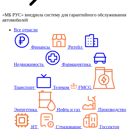
«МБ РУС» внедрила систему для гарантийного обслуживания
автомобилей
Все отрасли
Финансы
Ритейл
Недвижимость
Фармацевтика
Транспорт
Телеком
FMCG
Энергетика
Нефть и газ
Производство
ИТ
Страхование
Госсектор