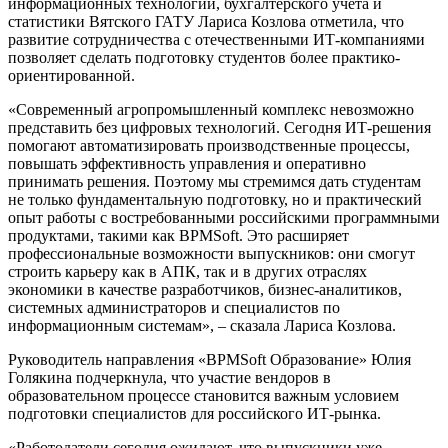
информационных технологий, бухгалтерского учета и
статистики Вятского ГАТУ Лариса Козлова отметила, что
развитие сотрудничества с отечественными ИТ-компаниями
позволяет сделать подготовку студентов более практико-
ориентированной.
«Современный агропромышленный комплекс невозможно
представить без цифровых технологий. Сегодня ИТ-решения
помогают автоматизировать производственные процессы,
повышать эффективность управления и оперативно
принимать решения. Поэтому мы стремимся дать студентам
не только фундаментальную подготовку, но и практический
опыт работы с востребованными российскими программными
продуктами, такими как BPMSoft. Это расширяет
профессиональные возможности выпускников: они смогут
строить карьеру как в АПК, так и в других отраслях
экономики в качестве разработчиков, бизнес-аналитиков,
системных администраторов и специалистов по
информационным системам», – сказала Лариса Козлова.
Руководитель направления «BPMSoft Образование» Юлия
Голякина подчеркнула, что участие вендоров в
образовательном процессе становится важным условием
подготовки специалистов для российского ИТ-рынка.
«Работодатели сегодня ожидают, что выпускники уже