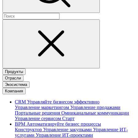
Продукты
Отрасли
Экосистема
Компания
CRM
Управляйте бизнесом эффективно
Управление маркетингом
Управление продажами
Портальные решения
Омниканальные коммуникации
Управление сервисом
Старт
BPM
Автоматизируйте бизнес процессы
Конструктор
Управление закупками
Управление ИТ-
услугами
Управление ИТ-проектами