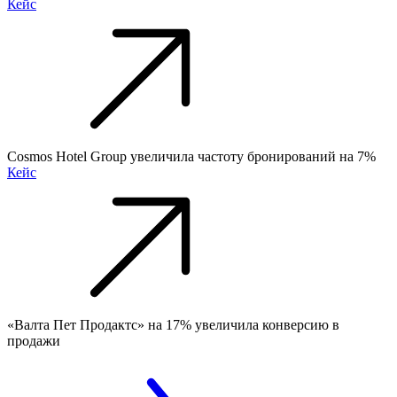
Кейс
Cosmos Hotel Group увеличила частоту бронирований на 7%
Кейс
«Валта Пет Продактс» на 17% увеличила конверсию в
продажи