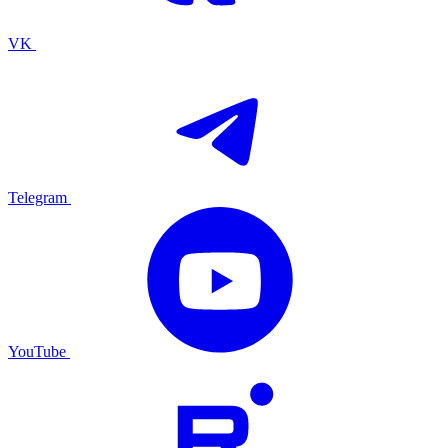
VK
Telegram
YouTube