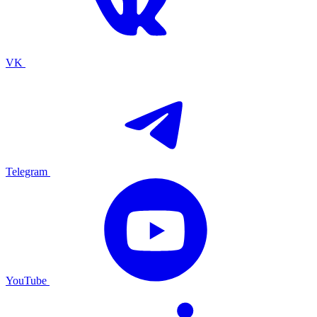
VK
Telegram
YouTube