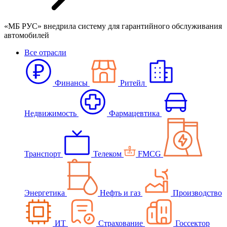
«МБ РУС» внедрила систему для гарантийного обслуживания
автомобилей
Все отрасли
Финансы
Ритейл
Недвижимость
Фармацевтика
Транспорт
Телеком
FMCG
Энергетика
Нефть и газ
Производство
ИТ
Страхование
Госсектор