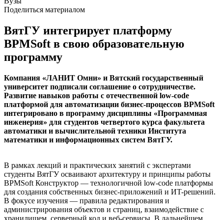
Вузы
Поделиться материалом
ВятГУ интегрирует платформу
BPMSoft в свою образовательную
программу
Компания «ЛАНИТ Омни» и Вятский государственный
университет подписали соглашение о сотрудничестве.
Развитие навыков работы с отечественной low-code
платформой для автоматизации бизнес-процессов BPMSoft
интегрировано в программу дисциплины «Программная
инженерия» для студентов четвертого курса факультета
автоматики и вычислительной техники Института
математики и информационных систем ВятГУ.
В рамках лекций и практических занятий с экспертами
студенты ВятГУ осваивают архитектуру и принципы работы
BPMSoft Конструктор — технологичной low-code платформы
для создания собственных бизнес-приложений и ИT-решений.
В фокусе изучения — правила редактирования и
администрирования объектов и страниц, взаимодействие с
хранилищем, серверный код и веб-сервисы. В дальнейшем