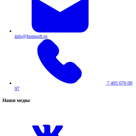
info@bpmsoft.ru
7 495 070 09
97
Наши медиа