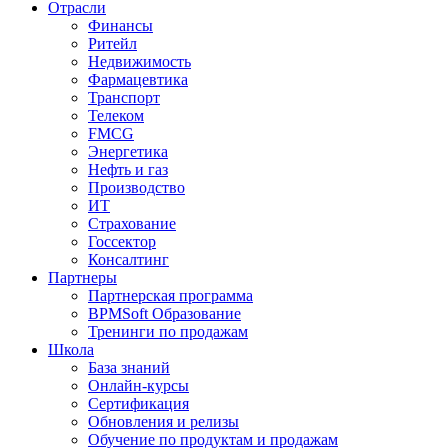
Отрасли
Финансы
Ритейл
Недвижимость
Фармацевтика
Транспорт
Телеком
FMCG
Энергетика
Нефть и газ
Производство
ИТ
Страхование
Госсектор
Консалтинг
Партнеры
Партнерская программа
BPMSoft Образование
Тренинги по продажам
Школа
База знаний
Онлайн-курсы
Сертификация
Обновления и релизы
Обучение по продуктам и продажам