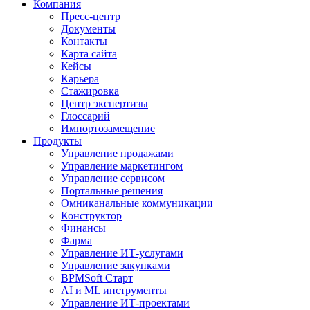
Компания
Пресс-центр
Документы
Контакты
Карта сайта
Кейсы
Карьера
Стажировка
Центр экспертизы
Глоссарий
Импортозамещение
Продукты
Управление продажами
Управление маркетингом
Управление сервисом
Портальные решения
Омниканальные коммуникации
Конструктор
Финансы
Фарма
Управление ИТ-услугами
Управление закупками
BPMSoft Старт
AI и ML инструменты
Управление ИТ-проектами