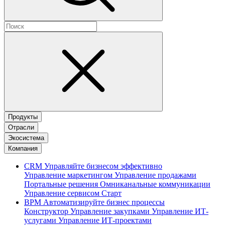
Продукты
Отрасли
Экосистема
Компания
CRM
Управляйте бизнесом эффективно
Управление маркетингом
Управление продажами
Портальные решения
Омниканальные коммуникации
Управление сервисом
Старт
BPM
Автоматизируйте бизнес процессы
Конструктор
Управление закупками
Управление ИТ-
услугами
Управление ИТ-проектами