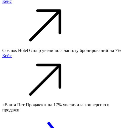
Кейс
Cosmos Hotel Group увеличила частоту бронирований на 7%
Кейс
«Валта Пет Продактс» на 17% увеличила конверсию в
продажи