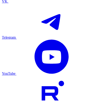
VK
Telegram
YouTube