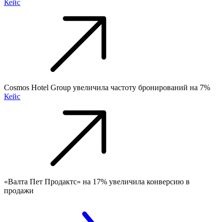
Кейс
Cosmos Hotel Group увеличила частоту бронирований на 7%
Кейс
«Валта Пет Продактс» на 17% увеличила конверсию в
продажи