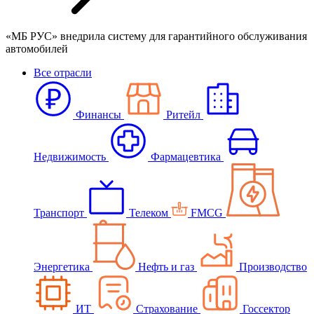
«МБ РУС» внедрила систему для гарантийного обслуживания
автомобилей
Все отрасли
Финансы
Ритейл
Недвижимость
Фармацевтика
Транспорт
Телеком
FMCG
Энергетика
Нефть и газ
Производство
ИТ
Страхование
Госсектор