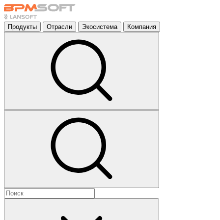
Продукты
Отрасли
Экосистема
Компания