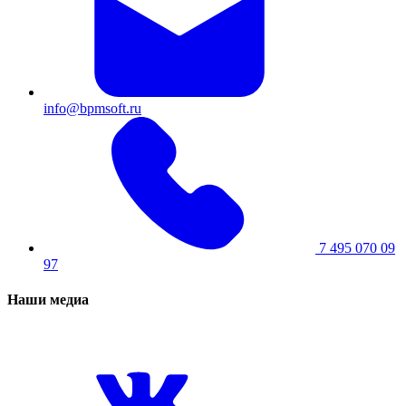
info@bpmsoft.ru
7 495 070 09
97
Наши медиа