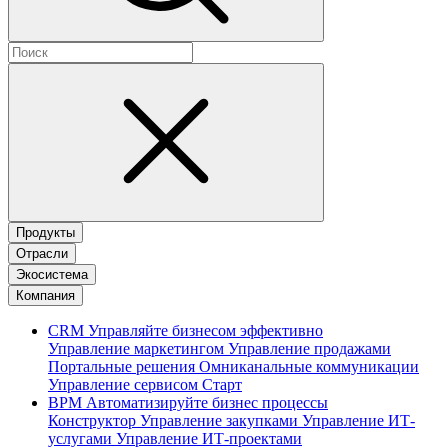
Продукты
Отрасли
Экосистема
Компания
CRM
Управляйте бизнесом эффективно
Управление маркетингом
Управление продажами
Портальные решения
Омниканальные коммуникации
Управление сервисом
Старт
BPM
Автоматизируйте бизнес процессы
Конструктор
Управление закупками
Управление ИТ-
услугами
Управление ИТ-проектами