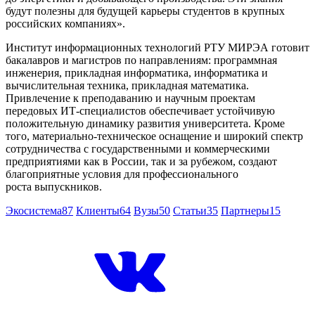
будут полезны для будущей карьеры студентов в крупных
российских компаниях».
Институт информационных технологий РТУ МИРЭА готовит
бакалавров и магистров по направлениям: программная
инженерия, прикладная информатика, информатика и
вычислительная техника, прикладная математика.
Привлечение к преподаванию и научным проектам
передовых ИТ-специалистов обеспечивает устойчивую
положительную динамику развития университета. Кроме
того, материально-техническое оснащение и широкий спектр
сотрудничества с государственными и коммерческими
предприятиями как в России, так и за рубежом, создают
благоприятные условия для профессионального
роста выпускников.
Экосистема
87
Клиенты
64
Вузы
50
Статьи
35
Партнеры
15