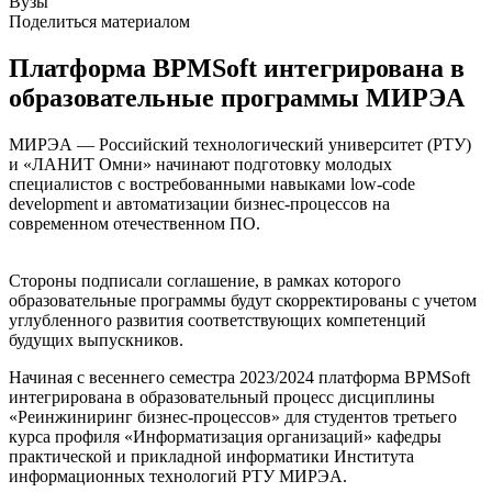
Вузы
Поделиться материалом
Платформа BPMSoft интегрирована в
образовательные программы МИРЭА
МИРЭА — Российский технологический университет (РТУ)
и «ЛАНИТ Омни» начинают подготовку молодых
специалистов с востребованными навыками low-code
development и автоматизации бизнес-процессов на
современном отечественном ПО.
Стороны подписали соглашение, в рамках которого
образовательные программы будут скорректированы с учетом
углубленного развития соответствующих компетенций
будущих выпускников.
Начиная с весеннего семестра 2023/2024 платформа BPMSoft
интегрирована в образовательный процесс дисциплины
«Реинжиниринг бизнес-процессов» для студентов третьего
курса профиля «Информатизация организаций» кафедры
практической и прикладной информатики Института
информационных технологий РТУ МИРЭА.