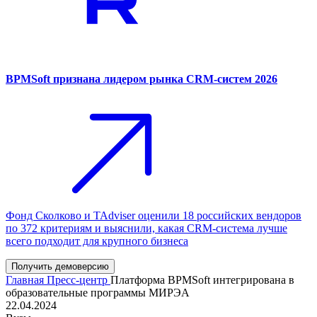
BPMSoft признана лидером рынка CRM-систем 2026
Фонд Сколково и TAdviser оценили 18 российских вендоров
по 372 критериям и выяснили, какая CRM-система лучше
всего подходит для крупного бизнеса
Получить демоверсию
Главная
Пресс-центр
Платформа BPMSoft интегрирована в
образовательные программы МИРЭА
22.04.2024