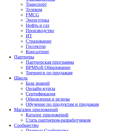
Транспорт
Телеком
FMCG
Энергетика
Нефть и газ
Производство
ИТ
Страхование
Госсектор
Консалтинг
Партнеры
Партнерская программа
BPMSoft Образование
Тренинги по продажам
Школа
База знаний
Онлайн-курсы
Сертификация
Обновления и релизы
Обучение по продуктам и продажам
Магазин приложений
Каталог приложений
Стать партнером-разработчиком
Сообщество
Правила Сообщества