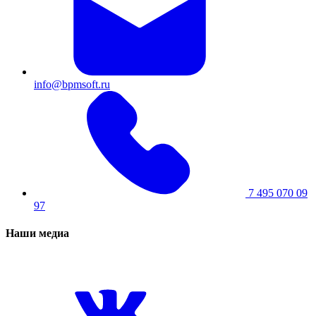
info@bpmsoft.ru
7 495 070 09
97
Наши медиа