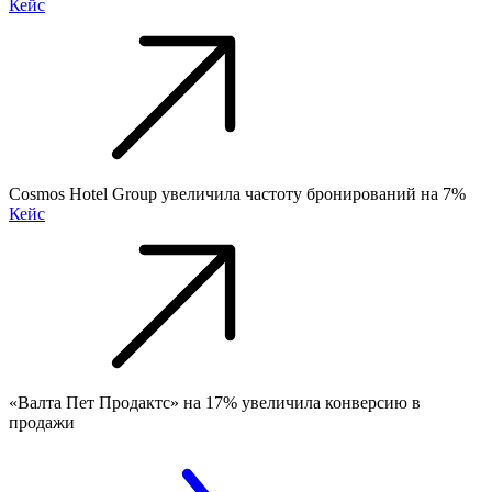
Кейс
Cosmos Hotel Group увеличила частоту бронирований на 7%
Кейс
«Валта Пет Продактс» на 17% увеличила конверсию в
продажи