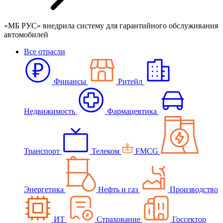
«МБ РУС» внедрила систему для гарантийного обслуживания
автомобилей
Все отрасли
Финансы
Ритейл
Недвижимость
Фармацевтика
Транспорт
Телеком
FMCG
Энергетика
Нефть и газ
Производство
ИТ
Страхование
Госсектор