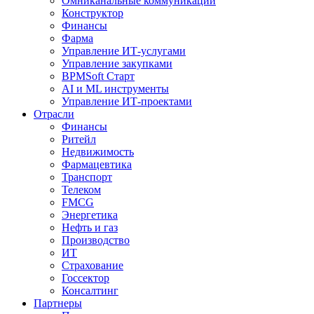
Омниканальные коммуникации
Конструктор
Финансы
Фарма
Управление ИТ-услугами
Управление закупками
BPMSoft Старт
AI и ML инструменты
Управление ИТ-проектами
Отрасли
Финансы
Ритейл
Недвижимость
Фармацевтика
Транспорт
Телеком
FMCG
Энергетика
Нефть и газ
Производство
ИТ
Страхование
Госсектор
Консалтинг
Партнеры