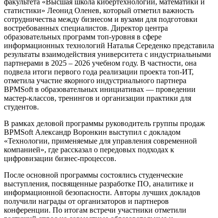
факультета «Высшая школа кибертехнологий, математики и
статистики» Леонид Оленев, который отметил важность
сотрудничества между бизнесом и вузами для подготовки
востребованных специалистов. Директор центра
образовательных программ топ-уровня в сфере
информационных технологий Наталья Середенко представила
результаты взаимодействия университета с индустриальными
партнерами в 2025 – 2026 учебном году. В частности, она
подвела итоги первого года реализации проекта топ-ИТ,
отметила участие якорного индустриального партнера
BPMSoft в образовательных инициативах — проведении
мастер-классов, тренингов и организации практики для
студентов.
В рамках деловой программы руководитель группы продаж
BPMSoft Александр Воронкин выступил с докладом
«Технологии, применяемые для управления современной
компанией», где рассказал о передовых подходах к
цифровизации бизнес-процессов.
После основной программы состоялись студенческие
выступления, посвященные разработке ПО, аналитике и
информационной безопасности. Авторы лучших докладов
получили награды от организаторов и партнеров
конференции. По итогам встречи участники отметили