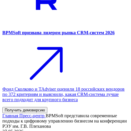
BPMSoft признана лидером рынка CRM-систем 2026
Фонд Сколково и TAdviser оценили 18 российских вендоров
по 372 критериям и выяснили, какая CRM-система лучше
всего подходит для крупного бизнеса
Получить демоверсию
Главная
Пресс-центр
BPMSoft представила современные
подходы к цифровому управлению бизнесом на конференции
РЭУ им. Г.В. Плеханова