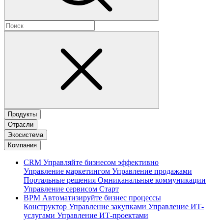
Продукты
Отрасли
Экосистема
Компания
CRM
Управляйте бизнесом эффективно
Управление маркетингом
Управление продажами
Портальные решения
Омниканальные коммуникации
Управление сервисом
Старт
BPM
Автоматизируйте бизнес процессы
Конструктор
Управление закупками
Управление ИТ-
услугами
Управление ИТ-проектами