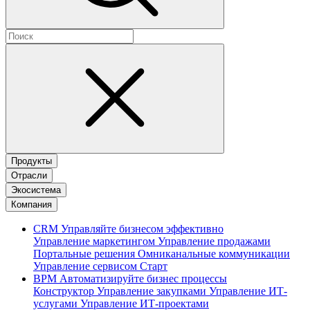
Продукты
Отрасли
Экосистема
Компания
CRM
Управляйте бизнесом эффективно
Управление маркетингом
Управление продажами
Портальные решения
Омниканальные коммуникации
Управление сервисом
Старт
BPM
Автоматизируйте бизнес процессы
Конструктор
Управление закупками
Управление ИТ-
услугами
Управление ИТ-проектами