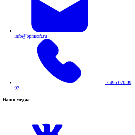
info@bpmsoft.ru
7 495 070 09
97
Наши медиа