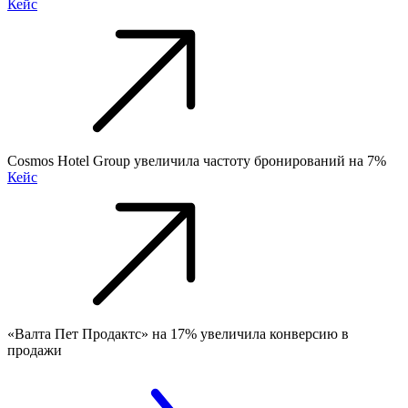
Кейс
Cosmos Hotel Group увеличила частоту бронирований на 7%
Кейс
«Валта Пет Продактс» на 17% увеличила конверсию в
продажи