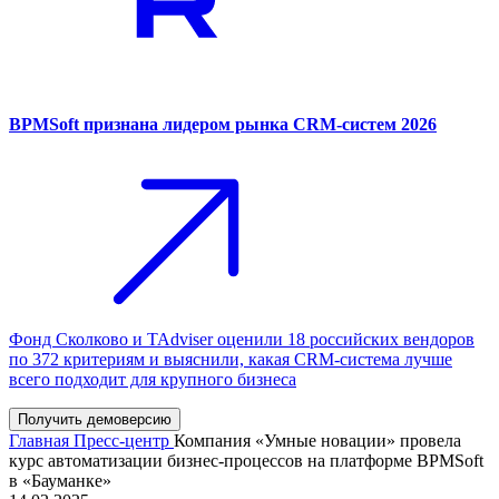
BPMSoft признана лидером рынка CRM-систем 2026
Фонд Сколково и TAdviser оценили 18 российских вендоров
по 372 критериям и выяснили, какая CRM-система лучше
всего подходит для крупного бизнеса
Получить демоверсию
Главная
Пресс-центр
Компания «Умные новации» провела
курс автоматизации бизнес-процессов на платформе BPMSoft
в «Бауманке»