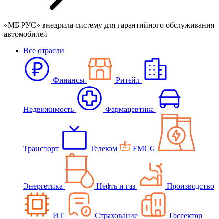
«МБ РУС» внедрила систему для гарантийного обслуживания
автомобилей
Все отрасли
Финансы
Ритейл
Недвижимость
Фармацевтика
Транспорт
Телеком
FMCG
Энергетика
Нефть и газ
Производство
ИТ
Страхование
Госсектор