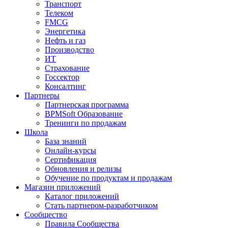
Транспорт
Телеком
FMCG
Энергетика
Нефть и газ
Производство
ИТ
Страхование
Госсектор
Консалтинг
Партнеры
Партнерская программа
BPMSoft Образование
Тренинги по продажам
Школа
База знаний
Онлайн-курсы
Сертификация
Обновления и релизы
Обучение по продуктам и продажам
Магазин приложений
Каталог приложений
Стать партнером-разработчиком
Сообщество
Правила Сообщества