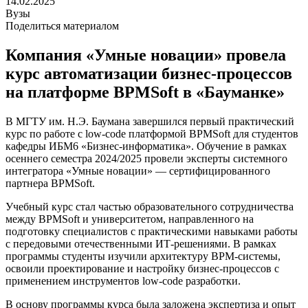
14.02.2025
Вузы
Поделиться материалом
Компания «Умные новации» провела
курс автоматизации бизнес-процессов
на платформе BPMSoft в «Бауманке»
В МГТУ им. Н.Э. Баумана завершился первый практический
курс по работе с low-code платформой BPMSoft для студентов
кафедры ИБМ6 «Бизнес-информатика». Обучение в рамках
осеннего семестра 2024/2025 провели эксперты системного
интегратора «Умные новации» — сертифицированного
партнера BPMSoft.
Учебный курс стал частью образовательного сотрудничества
между BPMSoft и университетом, направленного на
подготовку специалистов с практическими навыками работы
с передовыми отечественными ИТ-решениями. В рамках
программы студенты изучили архитектуру BPM-системы,
освоили проектирование и настройку бизнес-процессов с
применением инструментов low-code разработки.
В основу программы курса была заложена экспертиза и опыт